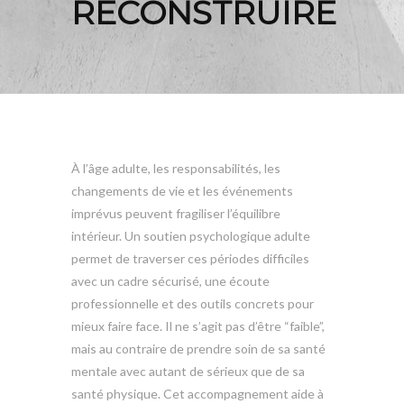
RECONSTRUIRE
À l’âge adulte, les responsabilités, les
changements de vie et les événements
imprévus peuvent fragiliser l’équilibre
intérieur. Un soutien psychologique adulte
permet de traverser ces périodes difficiles
avec un cadre sécurisé, une écoute
professionnelle et des outils concrets pour
mieux faire face. Il ne s’agit pas d’être “faible”,
mais au contraire de prendre soin de sa santé
mentale avec autant de sérieux que de sa
santé physique. Cet accompagnement aide à