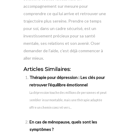
accompagnement sur mesure pour
comprendre ce qui lui arrive et retrouver une
trajectoire plus sereine. Prendre ce temps
pour soi, dans un cadre sécurisé, est un
investissement précieux pour sa santé
mentale, ses relations et son avenir. Oser
demander de l’aide, c’est déjà commencer à
aller mieux.
Articles Similaires:
Thérapie pour dépression : Les clés pour
retrouver l’équilibre émotionnel
La dépression touche des millions de personnes et peut
sembler insurmontable, mais une thérapie adaptée
offre un chemin concret vers...
En cas de ménopause, quels sont les
symptômes ?