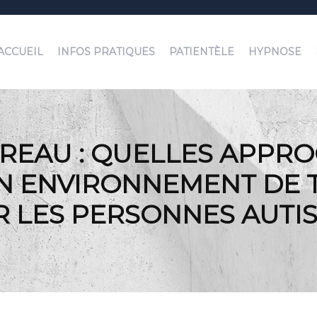
ACCUEIL
INFOS PRATIQUES
PATIENTÈLE
HYPNOSE
REAU : QUELLES APPR
 ENVIRONNEMENT DE T
 LES PERSONNES AUTIS