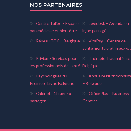
NOS PARTENAIRES
Centre Tulipe – Espace
Logidesk – Agenda en
paramédicale et bien-être.
ligne partagé
Réseau TOC – Belgique
VitaPsy – Centre de
santé mentale et mieux-êt
Privium- Services pour
Thérapie Traumatisme
les professionnels de santé
Belgique
Psychologues du
Annuaire Nutritionnist
Première Ligne Belgique
– Belgique
Cabinets à louer / à
OfficePlus – Business
partager
Centres