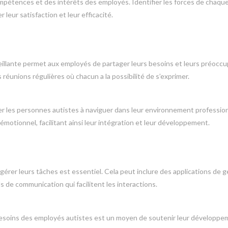
ompétences et des intérêts des employés. Identifier les forces de chaque
 leur satisfaction et leur efficacité.
illante permet aux employés de partager leurs besoins et leurs préocc
 réunions régulières où chacun a la possibilité de s’exprimer.
 les personnes autistes à naviguer dans leur environnement professio
émotionnel, facilitant ainsi leur intégration et leur développement.
 gérer leurs tâches est essentiel. Cela peut inclure des applications de 
s de communication qui facilitent les interactions.
besoins des employés autistes est un moyen de soutenir leur développe