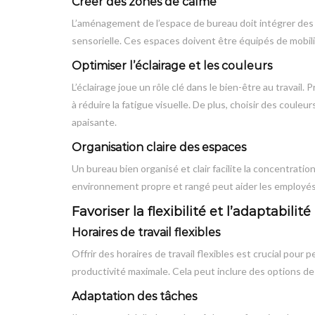
Créer des zones de calme
L’aménagement de l’espace de bureau doit intégrer des
sensorielle. Ces espaces doivent être équipés de mobili
Optimiser l’éclairage et les couleurs
L’éclairage joue un rôle clé dans le bien-être au travail. P
à réduire la fatigue visuelle. De plus, choisir des coul
apaisante.
Organisation claire des espaces
Un bureau bien organisé et clair facilite la concentratio
environnement propre et rangé peut aider les employés au
Favoriser la flexibilité et l’adaptabilité
Horaires de travail flexibles
Offrir des horaires de travail flexibles est crucial pour
productivité maximale. Cela peut inclure des options de 
Adaptation des tâches