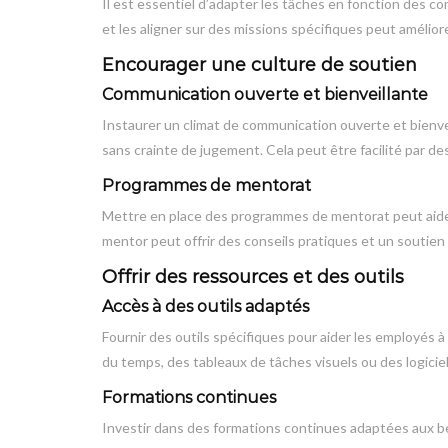
Il est essentiel d’adapter les tâches en fonction des c
et les aligner sur des missions spécifiques peut améliorer
Encourager une culture de soutien
Communication ouverte et bienveillante
Instaurer un climat de communication ouverte et bienve
sans crainte de jugement. Cela peut être facilité par des
Programmes de mentorat
Mettre en place des programmes de mentorat peut aider
mentor peut offrir des conseils pratiques et un soutien 
Offrir des ressources et des outils
Accès à des outils adaptés
Fournir des outils spécifiques pour aider les employés à
du temps, des tableaux de tâches visuels ou des logiciel
Formations continues
Investir dans des formations continues adaptées aux 