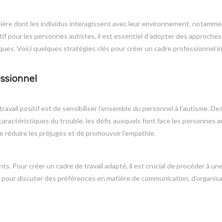
anière dont les individus interagissent avec leur environnement, notamme
tif pour les personnes autistes, il est essentiel d’adopter des approches
es. Voici quelques stratégies clés pour créer un cadre professionnel in
ssionnel
vail positif est de sensibiliser l’ensemble du personnel à l’autisme. De
aractéristiques du trouble, les défis auxquels font face les personnes a
 réduire les préjugés et de promouvoir l’empathie.
. Pour créer un cadre de travail adapté, il est crucial de procéder à un
ns pour discuter des préférences en matière de communication, d’organisa