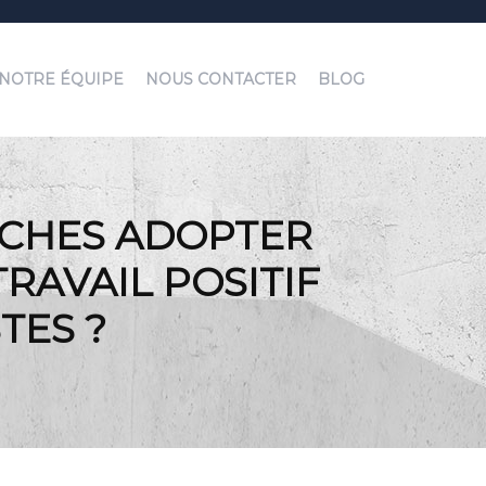
NOTRE ÉQUIPE
NOUS CONTACTER
BLOG
OCHES ADOPTER
RAVAIL POSITIF
TES ?