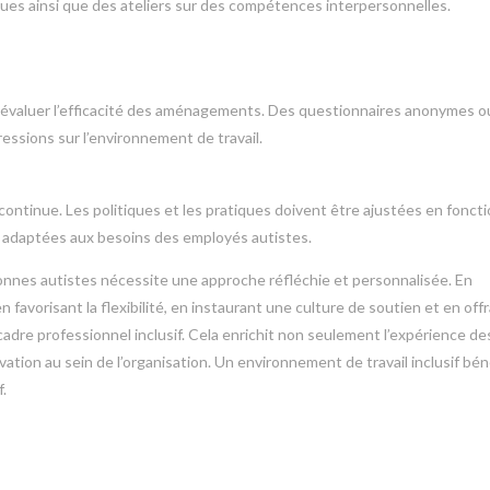
ques ainsi que des ateliers sur des compétences interpersonnelles.
’évaluer l’efficacité des aménagements. Des questionnaires anonymes o
ressions sur l’environnement de travail.
continue. Les politiques et les pratiques doivent être ajustées en fonct
t adaptées aux besoins des employés autistes.
sonnes autistes nécessite une approche réfléchie et personnalisée. En
 en favorisant la flexibilité, en instaurant une culture de soutien et en off
adre professionnel inclusif. Cela enrichit non seulement l’expérience de
ation au sein de l’organisation. Un environnement de travail inclusif bén
.