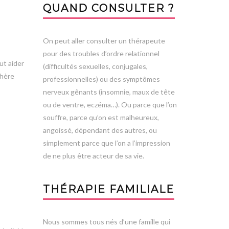
QUAND CONSULTER ?
On peut aller consulter un thérapeute
pour des troubles d’ordre relationnel
eut aider
(difficultés sexuelles, conjugales,
phère
professionnelles) ou des symptômes
nerveux gênants (insomnie, maux de tête
ou de ventre, eczéma…). Ou parce que l’on
souffre, parce qu’on est malheureux,
angoissé, dépendant des autres, ou
simplement parce que l’on a l’impression
de ne plus être acteur de sa vie.
THÉRAPIE FAMILIALE
Nous sommes tous nés d’une famille qui