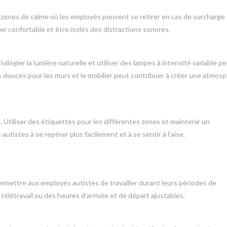
 zones de calme où les employés peuvent se retirer en cas de surcharge
er confortable et être isolés des distractions sonores.
rivilégier la lumière naturelle et utiliser des lampes à intensité variable p
eurs douces pour les murs et le mobilier peut contribuer à créer une atmos
n. Utiliser des étiquettes pour les différentes zones et maintenir un
tistes à se repérer plus facilement et à se sentir à l’aise.
 permettre aux employés autistes de travailler durant leurs périodes de
télétravail ou des heures d’arrivée et de départ ajustables.