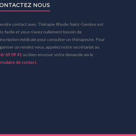
ONTACTEZ NOUS
endre contact avec Thérapie Rhode-Saint-Genèse est
ès facile et vous n’avez nullement besoin de
escription médicale pour consulter un thérapeute. Pour
ganiser un rendez-vous, appelez notre secrétariat au
6/ 69 09 41
ou bien envoyer votre demande via le
rmulaire de contact.