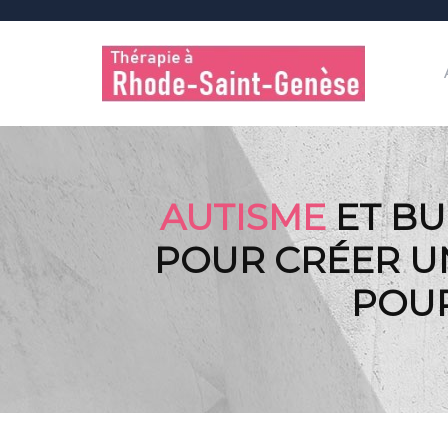
AUTISME
ET BU
POUR CRÉER UN
POUR