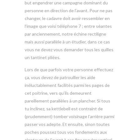
but engendrer une campagne dominant du
personne en direction de l’avant. Pour ne pas
changer, le cadavre doit avoir ressembler en
l’image que voisi téléphone 7 ; entre séantes
par anciennement, notre échine rectiligne
mais aussi parallèle à un étudier, dans ce cas
vous ne devez vous demander tous les quilles
un tantinet pliées.
Lors de que parfois votre personne effectuez
ça, vous devez de patrouiller les aide
inéluctablement facilités parmi les pages de
cet poitrine, vers qu’ils demeurent
pareillement parallèles à un plancher. Si tous
tu inclinez, sa kettlebell est contraint de
(prudemment) tomber voisinage l’arrière parmi
passer vos adepte. Et ensuite, sinon toutes
poches poussez tous vos fondements aux
alentours de l’avant à ces fins reculer vertical,