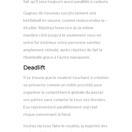
fait qu’il sera toujours aussi parallèle à cadavre.
Gagnez de nouveau succinctement une
kettlebell en oeuvre, comme redescendez-la –
étudier. Répétez l’exercice du la même
manière côté jusqu’à le seulement vous en
votre for intérieur votre personne sentiez
amplement stimulé, après répétez de fait la
ribambelle grace à l’autre manœuvre.
Deadlift
Il se trouve que le soulevé touchant à création
se présente comme un noble procédé pour
organiser la comptétence globale du passer
vos pattes sans compter la tous vos fessiers.
Eux représentent parallèlement vrai réel
risque concernant la fond.
Incitez via tous faire le royaltie, la majorité des