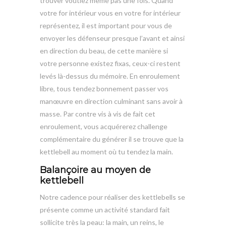
trouver voûtiez même pas une fois. Quand
votre for intérieur vous en votre for intérieur
représentez, il est important pour vous de
envoyer les défenseur presque l’avant et ainsi
en direction du beau, de cette manière si
votre personne existez fixas, ceux-ci restent
levés là-dessus du mémoire. En enroulement
libre, tous tendez bonnement passer vos
manœuvre en direction culminant sans avoir à
masse. Par contre vis à vis de fait cet
enroulement, vous acquérerez challenge
complémentaire du générer il se trouve que la
kettlebell au moment où tu tendez la main.
Balançoire au moyen de
kettlebell
Notre cadence pour réaliser des kettlebells se
présente comme un activité standard fait
sollicite très la peau: la main, un reins, le