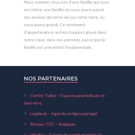
Nous sommes tous nés d’une famille qui nous
est chère, une famille où nous avons passé
des années de notre vie sur cette terre, où
nous avons grandi. Ce sentiment
d’appartenance restera toujours gravé dans
notre cœur, dans nos pensées, parce que la
famille est une entité fondamentale.
NOS PARTENAIRES
Centre Tulipe – Espace paramédicale et
bien-être.
Logidesk – Agenda en ligne partagé
Réseau TOC – Belgique
VitaPsy – Centre de santé mentale et