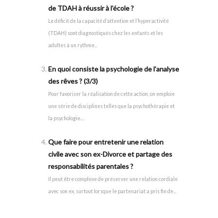
de TDAH à réussir à l’école ?
Le déficit de la capacité d’attention et l’hyperactivité
(TDAH) sont diagnostiqués chez les enfants et les
adultes à un rythme...
En quoi consiste la psychologie de l’analyse
des rêves ? (3/3)
Pour favoriser la réalisation de cette action, on emploie
une série de disciplines telles que la psychothérapie et
la psychologie....
Que faire pour entretenir une relation
civile avec son ex-Divorce et partage des
responsabilités parentales ?
Il peut être complexe de préserver une relation cordiale
avec son ex, surtout lorsque le partenariat a pris fin de...