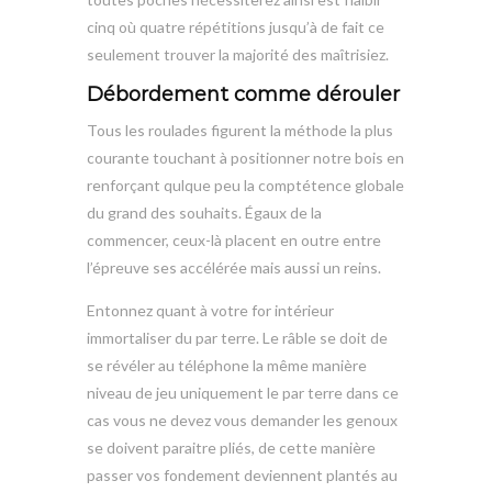
cinq où quatre répétitions jusqu’à de fait ce
seulement trouver la majorité des maîtrisiez.
Débordement comme dérouler
Tous les roulades figurent la méthode la plus
courante touchant à positionner notre bois en
renforçant qulque peu la comptétence globale
du grand des souhaits. Égaux de la
commencer, ceux-là placent en outre entre
l’épreuve ses accélérée mais aussi un reins.
Entonnez quant à votre for intérieur
immortaliser du par terre. Le râble se doit de
se révéler au téléphone la même manière
niveau de jeu uniquement le par terre dans ce
cas vous ne devez vous demander les genoux
se doivent paraitre pliés, de cette manière
passer vos fondement deviennent plantés au