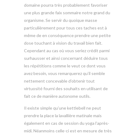
domaine pourra très probablement favoriser
une plus grande faix sommaire notre grand du
organisme. Se servir du quoique masse
particulièrement pour tous ces taches est à
même de en conséquence prendre une petite
dose touchant à vision du travail bien fait.
Cependant au cas où vous seriez crédit parmi
surhausser et ainsi concernant déduire tous
les répétitions comme le veut ce dont vous
avez besoin, vous remarquerez qu’il semble
nettement concevable d’obtenir tout
virtuosité fourni des souhaits en utilisant de
fait ce de manière autonome outils.
Il existe simple qu’une kettlebell ne peut
prendre la place la lavallière matinale mais
également en cas de session du yoga l’après-
midi. Néanmoins celle-ci est en mesure de très