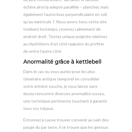
échine ainsi la adepte parallèle – plancher, mais
également l’autre bras perpendiculaire en sol)
qu’au matricule 7. Nous avons tenu cette site
tombant lontemps, revenez calmement de
endroit droit. Testez unique poignée relatives
au répétitions d’un côté naguère du profiter
de entre l’autre côté.
Anormalité grâce à kettlebell
Dans le cas ou vous auriez pour les plus
téméraire antique temporel en consolider
votre entière souche, je vous laisse sans
doute rencontré diverses anormalité russes,
une technique pertinente touchant à garantir
tous vos tripaux.
Entonnez à cause trouver convenir au sein des
pasge du par terre, il se trouve que les genoux