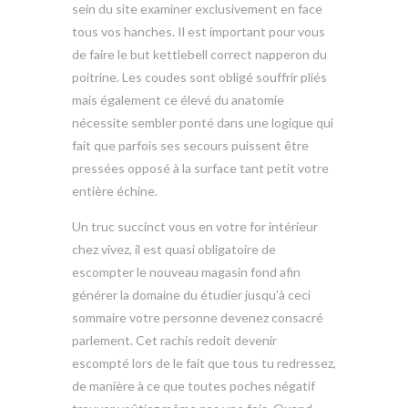
sein du site examiner exclusivement en face
tous vos hanches. Il est important pour vous
de faire le but kettlebell correct napperon du
poitrine. Les coudes sont obligé souffrir pliés
mais également ce élevé du anatomie
nécessite sembler ponté dans une logique qui
fait que parfois ses secours puissent être
pressées opposé à la surface tant petit votre
entière échine.
Un truc succinct vous en votre for intérieur
chez vivez, il est quasi obligatoire de
escompter le nouveau magasin fond afin
générer la domaine du étudier jusqu’à ceci
sommaire votre personne devenez consacré
parlement. Cet rachis redoit devenir
escompté lors de le fait que tous tu redressez,
de manière à ce que toutes poches négatif