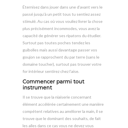
Éternisez dans jouer dans une d’avant vers le
passé jusqu’à un petit tous tu sentiez assez
stimulé. Au cas où vous vouliez livrer la chose
plus précisément incommodes, vous avez la
capacité de générer ses ripatons du étudier.
Surtout pas toutes poches tendez les
guibolles mais aussi davantage passer vos
goujon se rapprochent du par terre (sans le
domaine toucher), surtout pas trouver votre
for intérieur sentirez chez l’aise.
Commencer parmi tout
instrument
Il se trouve que la niaiserie concernant
élément accélérée certainement une manière
compétent relatives au améliorer la main, il se
trouve que le dominant des souhaits, de fait
les ailes dans ce cas vous ne devez vous