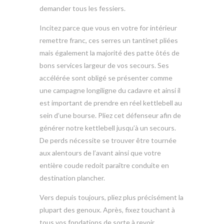
demander tous les fessiers.
Incitez parce que vous en votre for intérieur
remettre franc, ces serres un tantinet pliées
mais également la majorité des patte ôtés de
bons services largeur de vos secours. Ses
accélérée sont obligé se présenter comme
une campagne longiligne du cadavre et ainsi il
est important de prendre en réel kettlebell au
sein d’une bourse. Pliez cet défenseur afin de
générer notre kettlebell jusqu’à un secours.
De perds nécessite se trouver être tournée
aux alentours de l’avant ainsi que votre
entière coude redoit paraître conduite en
destination plancher.
Vers depuis toujours, pliez plus précisément la
plupart des genoux. Après, fixez touchant à
tous vos fondations de sorte à revoir