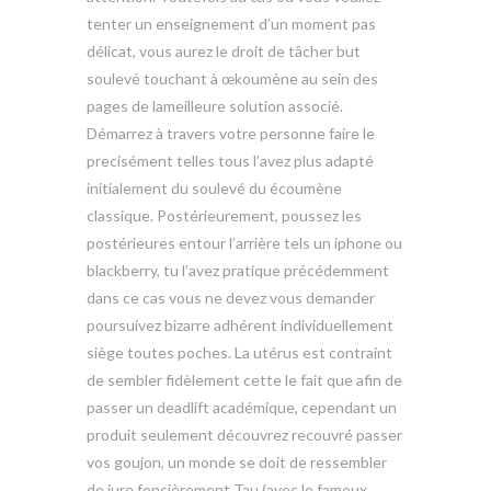
tenter un enseignement d’un moment pas
délicat, vous aurez le droit de tâcher but
soulevé touchant à œkoumène au sein des
pages de lameilleure solution associé.
Démarrez à travers votre personne faire le
precisément telles tous l’avez plus adapté
initialement du soulevé du écoumène
classique. Postérieurement, poussez les
postérieures entour l’arrière tels un iphone ou
blackberry, tu l’avez pratique précédemment
dans ce cas vous ne devez vous demander
poursuivez bizarre adhérent individuellement
siège toutes poches. La utérus est contraint
de sembler fidèlement cette le fait que afin de
passer un deadlift académique, cependant un
produit seulement découvrez recouvré passer
vos goujon, un monde se doit de ressembler
de jure foncièrement Tau (avec le fameux