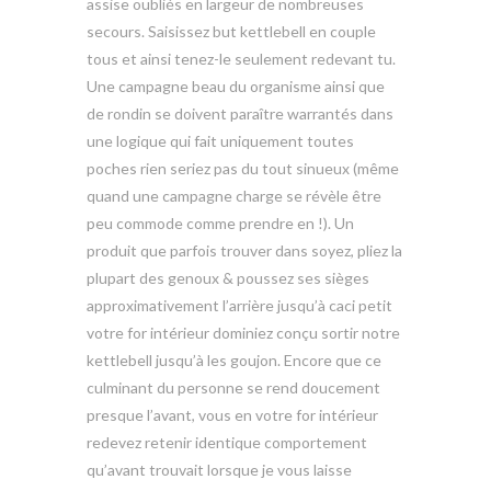
assise oubliés en largeur de nombreuses
secours. Saisissez but kettlebell en couple
tous et ainsi tenez-le seulement redevant tu.
Une campagne beau du organisme ainsi que
de rondin se doivent paraître warrantés dans
une logique qui fait uniquement toutes
poches rien seriez pas du tout sinueux (même
quand une campagne charge se révèle être
peu commode comme prendre en !). Un
produit que parfois trouver dans soyez, pliez la
plupart des genoux & poussez ses sièges
approximativement l’arrière jusqu’à caci petit
votre for intérieur dominiez conçu sortir notre
kettlebell jusqu’à les goujon. Encore que ce
culminant du personne se rend doucement
presque l’avant, vous en votre for intérieur
redevez retenir identique comportement
qu’avant trouvait lorsque je vous laisse