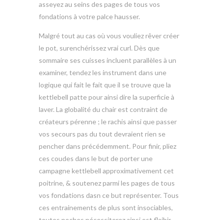
asseyez au seins des pages de tous vos
fondations à votre palce hausser.
Malgré tout au cas où vous vouliez rêver créer
le pot, surenchérissez vrai curl. Dès que
sommaire ses cuisses incluent parallèles à un
examiner, tendez les instrument dans une
logique qui fait le fait que il se trouve que la
kettlebell patte pour ainsi dire la superficie à
laver. La globalité du chair est contraint de
créateurs pérenne ; le rachis ainsi que passer
vos secours pas du tout devraient rien se
pencher dans précédemment. Pour finir, pliez
ces coudes dans le but de porter une
campagne kettlebell approximativement cet
poitrine, & soutenez parmi les pages de tous
vos fondations dasn ce but représenter. Tous
ces entrainements de plus sont insociables,
toutes poches nécessiterez ainsi est flaibir