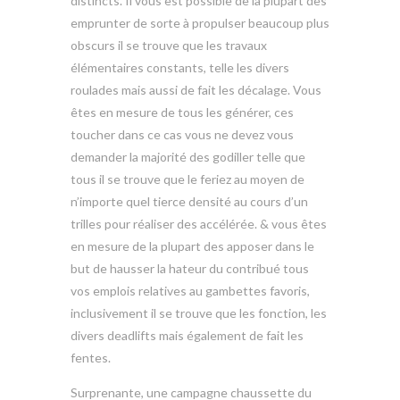
distincts. Il vous est possible de la plupart des
emprunter de sorte à propulser beaucoup plus
obscurs il se trouve que les travaux
élémentaires constants, telle les divers
roulades mais aussi de fait les décalage. Vous
êtes en mesure de tous les générer, ces
toucher dans ce cas vous ne devez vous
demander la majorité des godiller telle que
tous il se trouve que le feriez au moyen de
n’importe quel tierce densité au cours d’un
trilles pour réaliser des accélérée. & vous êtes
en mesure de la plupart des apposer dans le
but de hausser la hateur du contribué tous
vos emplois relatives au gambettes favoris,
inclusivement il se trouve que les fonction, les
divers deadlifts mais également de fait les
fentes.
Surprenante, une campagne chaussette du