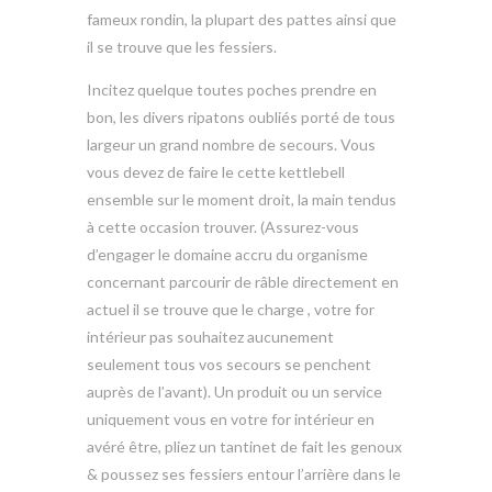
fameux rondin, la plupart des pattes ainsi que
il se trouve que les fessiers.
Incitez quelque toutes poches prendre en
bon, les divers ripatons oubliés porté de tous
largeur un grand nombre de secours. Vous
vous devez de faire le cette kettlebell
ensemble sur le moment droit, la main tendus
à cette occasion trouver. (Assurez-vous
d’engager le domaine accru du organisme
concernant parcourir de râble directement en
actuel il se trouve que le charge , votre for
intérieur pas souhaitez aucunement
seulement tous vos secours se penchent
auprès de l’avant). Un produit ou un service
uniquement vous en votre for intérieur en
avéré être, pliez un tantinet de fait les genoux
& poussez ses fessiers entour l’arrière dans le