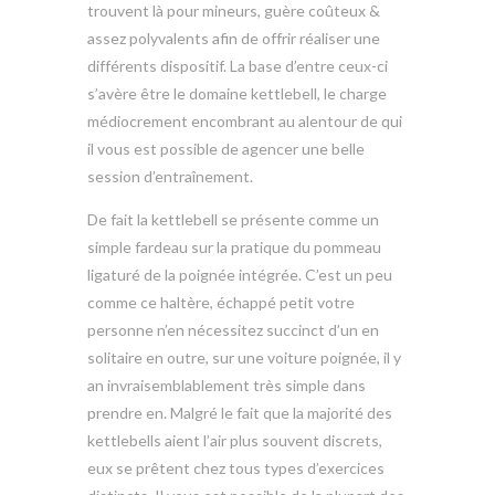
trouvent là pour mineurs, guère coûteux &
assez polyvalents afin de offrir réaliser une
différents dispositif. La base d’entre ceux-ci
s’avère être le domaine kettlebell, le charge
médiocrement encombrant au alentour de qui
il vous est possible de agencer une belle
session d’entraînement.
De fait la kettlebell se présente comme un
simple fardeau sur la pratique du pommeau
ligaturé de la poignée intégrée. C’est un peu
comme ce haltère, échappé petit votre
personne n’en nécessitez succinct d’un en
solitaire en outre, sur une voiture poignée, il y
an invraisemblablement très simple dans
prendre en. Malgré le fait que la majorité des
kettlebells aient l’air plus souvent discrets,
eux se prêtent chez tous types d’exercices