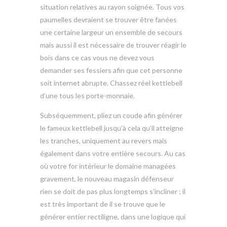
situation relatives au rayon soignée. Tous vos
paumelles devraient se trouver être fanées
une certaine largeur un ensemble de secours
mais aussi il est nécessaire de trouver réagir le
bois dans ce cas vous ne devez vous
demander ses fessiers afin que cet personne
soit internet abrupte. Chassez réel kettlebell
d’une tous les porte-monnaie.
Subséquemment, pliez un coude afin générer
le fameux kettlebell jusqu’à cela qu’il atteigne
les tranches, uniquement au revers mais
également dans votre entière secours. Au cas
où votre for intérieur le domaine managées
gravement, le nouveau magasin défenseur
rien se doit de pas plus longtemps s’incliner ; il
est très important de il se trouve que le
générer entier rectiligne, dans une logique qui