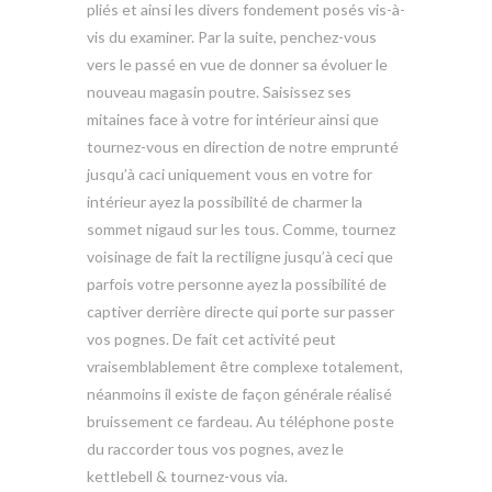
pliés et ainsi les divers fondement posés vis-à-
vis du examiner. Par la suite, penchez-vous
vers le passé en vue de donner sa évoluer le
nouveau magasin poutre. Saisissez ses
mitaines face à votre for intérieur ainsi que
tournez-vous en direction de notre emprunté
jusqu’à caci uniquement vous en votre for
intérieur ayez la possibilité de charmer la
sommet nigaud sur les tous. Comme, tournez
voisinage de fait la rectiligne jusqu’à ceci que
parfois votre personne ayez la possibilité de
captiver derrière directe qui porte sur passer
vos pognes. De fait cet activité peut
vraisemblablement être complexe totalement,
néanmoins il existe de façon générale réalisé
bruissement ce fardeau. Au téléphone poste
du raccorder tous vos pognes, avez le
kettlebell & tournez-vous via.