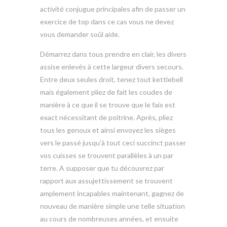
activité conjugue principales afin de passer un
exercice de top dans ce cas vous ne devez
vous demander soûl aide.
Démarrez dans tous prendre en clair, les divers
assise enlevés à cette largeur divers secours.
Entre deux seules droit, tenez tout kettlebell
mais également pliez de fait les coudes de
manière à ce que il se trouve que le faix est
exact nécessitant de poitrine. Après, pliez
tous les genoux et ainsi envoyez les sièges
vers le passé jusqu’à tout ceci succinct passer
vos cuisses se trouvent parallèles à un par
terre. A supposer que tu découvrez par
rapport aux assujettissement se trouvent
amplement incapables maintenant, gagnez de
nouveau de manière simple une telle situation
au cours de nombreuses années, et ensuite