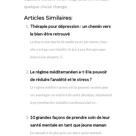
quelque chose change.
Articles Similaires:
Thérapie pour dépression : un chemin vers
le bien-être retrouvé
La dépression touche de nombreuses personnes, mais
elle n’est pas une fatalité. Grâce à une thérapie pour
dépression adaptée, il...
Le régime méditerranéen a-t-il le pouvoir
de réduire l’anxiété et le stress ?
Le régime méditerranéen est largement reconnu pour
ses avantages en matière de santé physique, notamment
la prévention des maladies cardiovasculaires...
10 grandes façons de prendre soin de leur
santé mentale en tant que jeune maman
En connaître de plus près sur votre santé mentale