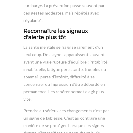
surcharge. La prévention passe souvent par
ces gestes modestes, mais répétés avec
régularité.
Reconnaître les signaux
d’alerte plus tôt
La santé mentale se fragilise rarement d’un
seul coup. Des signes apparaissent souvent
avant une vraie rupture d’équilibre : irritabilité
inhabituelle, fatigue persistante, troubles du
sommeil, perte d’intérêt, difficulté à se
concentrer ou impression d’être débordé en
permanence. Les repérer permet d’agir plus
vite.
Prendre au sérieux ces changements n’est pas
un signe de faiblesse. C’est au contraire une
manière de se protéger. Lorsque ces signes
durent, s’intensifient ou perturbent la vie