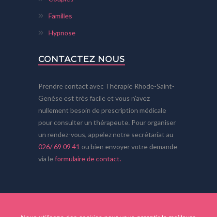
Familles
Hypnose
CONTACTEZ NOUS
Prendre contact avec Thérapie Rhode-Saint-
Genèse est très facile et vous n’avez
nullement besoin de prescription médicale
pour consulter un thérapeute. Pour organiser
un rendez-vous, appelez notre secrétariat au
026/ 69 09 41
ou bien envoyer votre demande
via le
formulaire de contact.
Copyright © 2026
Powered by
Privium – Des