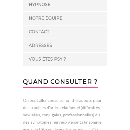
HYPNOSE
NOTRE ÉQUIPE
CONTACT
ADRESSES
VOUS ÊTES PSY ?
QUAND CONSULTER ?
On peut aller consulter un thérapeute pour
des troubles d’ordre relationnel (difficultés
sexuelles, conjugales, professionnelles) ou
des symptômes nerveux gênants (insomnie,
maux de tête ou de ventre, eczéma…). Ou