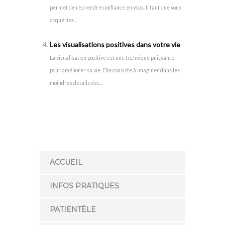
permet de reprendre confiance en vous. Il faut que vous
acquériez...
Les visualisations positives dans votre vie
La visualisation positive est une technique puissante
pour améliorer sa vie. Elle consiste à imaginer dans les
moindres détails des...
ACCUEIL
INFOS PRATIQUES
PATIENTÈLE