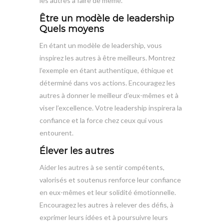
les autres à faire de même.
Être un modèle de leadership
Quels moyens
En étant un modèle de leadership, vous
inspirez les autres à être meilleurs. Montrez
l’exemple en étant authentique, éthique et
déterminé dans vos actions. Encouragez les
autres à donner le meilleur d’eux-mêmes et à
viser l’excellence. Votre leadership inspirera la
confiance et la force chez ceux qui vous
entourent.
Élever les autres
Aider les autres à se sentir compétents,
valorisés et soutenus renforce leur confiance
en eux-mêmes et leur solidité émotionnelle.
Encouragez les autres à relever des défis, à
exprimer leurs idées et à poursuivre leurs