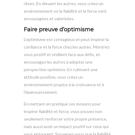
rêves. En élevant les autres, vous créez un
environnement où la fiabilité et la force sont
encouragées et valorisées.
Faire preuve d’optimisme
L’optimisme est contagieux et peut inspirer la
confiance et la force chez les autres. Montrez-
vous positif et résilient face aux défis, et
encouragez les autres à adopter une
perspective optimiste. En cultivant une
attitude positive, vous créez un
environnement propice à la croissance et à
l’épanouissement.
En mettant en pratique ces moyens pour
inspirer fiabilité et force, vous pouvez non
seulement renforcer votre propre présence,
mais aussi avoir un impact positif sur ceux qui
vous entourent. Souvenez-vous que la fiabilité