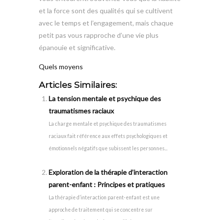
et la force sont des qualités qui se cultivent
avec le temps et l’engagement, mais chaque
petit pas vous rapproche d’une vie plus
épanouie et significative.
Quels moyens
Articles Similaires:
La tension mentale et psychique des
traumatismes raciaux
La charge mentale et psychique des traumatismes
raciaux fait référence aux effets psychologiques et
émotionnels négatifs que subissent les personnes...
Exploration de la thérapie d’interaction
parent-enfant : Principes et pratiques
La thérapie d’interaction parent-enfant est une
approche de traitement qui se concentre sur