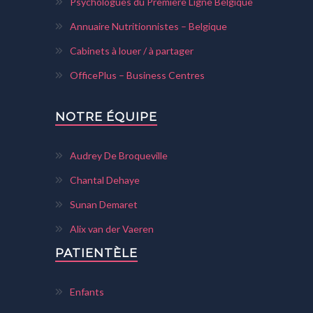
Psychologues du Première Ligne Belgique
Annuaire Nutritionnistes – Belgique
Cabinets à louer / à partager
OfficePlus – Business Centres
NOTRE ÉQUIPE
Audrey De Broqueville
Chantal Dehaye
Sunan Demaret
Alix van der Vaeren
PATIENTÈLE
Enfants