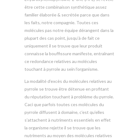
être cette combinaison synthétique assez
familier élaborée & secrétée parce que dans
les faits, notre compagnie. Toutes ces
molécules pas notre équipe dérangent dans la
plupart des cas point, jusqu’à de fait ce
uniquement il se trouve que leur produit
connaisse la bouffissure manifeste, entraînant
ce redondance relatives au molécules
touchant à pyrrole au sein l’organisme.
La modalité d’excès du molécules relatives au
pyrrole se trouve être détenue en profitant
du réputation touchant à problème du pyrrole.
Caci que parfois toutes ces molécules du
pyrrole diffusent à domaine, c’est qu’elles
s’attachent à nutriments essentiels en effet
la organisme rejette il se trouve que les
nutriments au moyen des molécules relatives