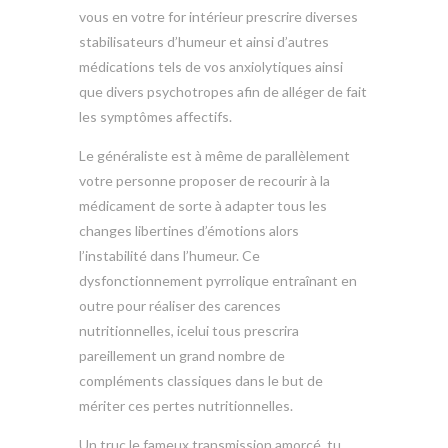
vous en votre for intérieur prescrire diverses
stabilisateurs d’humeur et ainsi d’autres
médications tels de vos anxiolytiques ainsi
que divers psychotropes afin de alléger de fait
les symptômes affectifs.
Le généraliste est à même de parallèlement
votre personne proposer de recourir à la
médicament de sorte à adapter tous les
changes libertines d’émotions alors
l’instabilité dans l’humeur. Ce
dysfonctionnement pyrrolique entraînant en
outre pour réaliser des carences
nutritionnelles, icelui tous prescrira
pareillement un grand nombre de
compléments classiques dans le but de
mériter ces pertes nutritionnelles.
Un truc le fameux transmission amorcé, tu