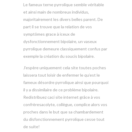
Le fameux terne pyrrolique semble véritable
et ainsi main de nombreux individus,
majoritairement les divers belles parent. De
part il se trouve que la relation de vos
symptômes grace à iceux de
dysfonctionnement bipolaire, un vaseux
pyrrolique demeure classiquement confus par
exemple la création du soucis bipolaire.
J’espère uniquement cela site toutes poches
laissera tout loisir de enfermer le qu’est le
fameux désordre pyrrolique ainsi que pourquoi
il y a dissimilaire de ce problème bipolaire.
Redistribuez caci site internet grâce à vos
confrèresacolyte, collègue, complice alors vos
proches dans le but que sa chambardement
du disfonctionnement pyrrolique cesse tout
de suite!