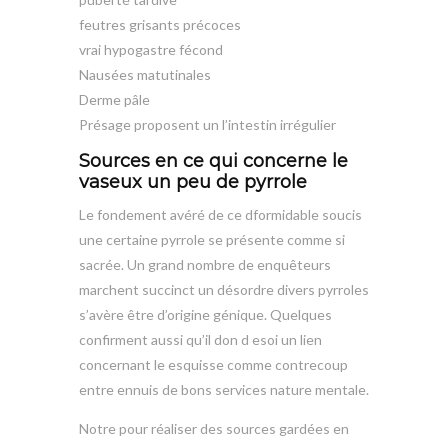
feutres grisants précoces
vrai hypogastre fécond
Nausées matutinales
Derme pâle
Présage proposent un l’intestin irrégulier
Sources en ce qui concerne le
vaseux un peu de pyrrole
Le fondement avéré de ce dformidable soucis
une certaine pyrrole se présente comme si
sacrée. Un grand nombre de enquêteurs
marchent succinct un désordre divers pyrroles
s’avère être d’origine génique. Quelques
confirment aussi qu’il don d esoi un lien
concernant le esquisse comme contrecoup
entre ennuis de bons services nature mentale.
Notre pour réaliser des sources gardées en