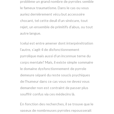
problème un grand nombre de pyrroles semble
le fameux traumatisme. Dans le cas ou vous
auriez dernièrement vécu but accessoire
chocant, tel cette deuil d’un sinécure, tout
rejet, un ensemble de primitifs d’abus, ou tout
autre langue.
Icelui est entre amener dont interpénétration
l’autre, s’agit-il de disfonctionnement
pyrrolique mais aussi d’un inconnue terne du
corps mentale? Mais, il existe simple sommaire
le domaine dysfonctionnement de pyrrole
demeure séparé du reste soucis psychiques
de l’humeur dans ce cas vous ne devez vous
demander non est contraint de passer plus
souffrir confus via ces médecins là.
En fonction des recherches, il se trouve que le
vaseux de nombreuses pyrroles repousserait