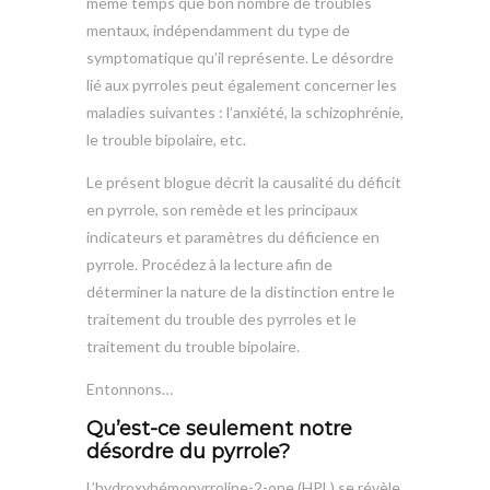
même temps que bon nombre de troubles
mentaux, indépendamment du type de
symptomatique qu’il représente. Le désordre
lié aux pyrroles peut également concerner les
maladies suivantes : l’anxiété, la schizophrénie,
le trouble bipolaire, etc.
Le présent blogue décrit la causalité du déficit
en pyrrole, son remède et les principaux
indicateurs et paramètres du déficience en
pyrrole. Procédez à la lecture afin de
déterminer la nature de la distinction entre le
traitement du trouble des pyrroles et le
traitement du trouble bipolaire.
Entonnons…
Qu’est-ce seulement notre
désordre du pyrrole?
L’hydroxyhémopyrroline-2-one (HPL) se révèle