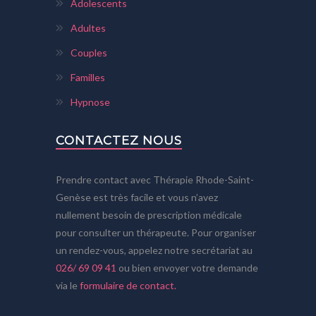
Adolescents
Adultes
Couples
Familles
Hypnose
CONTACTEZ NOUS
Prendre contact avec Thérapie Rhode-Saint-
Genèse est très facile et vous n’avez
nullement besoin de prescription médicale
pour consulter un thérapeute. Pour organiser
un rendez-vous, appelez notre secrétariat au
026/ 69 09 41
ou bien envoyer votre demande
via le
formulaire de contact.