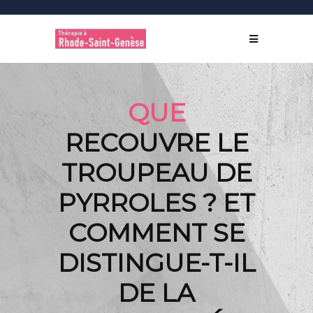
QUE
RECOUVRE LE
TROUPEAU DE
PYRROLES ? ET
COMMENT SE
DISTINGUE-T-IL
DE LA