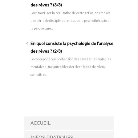
des rêves ? (3/3)
Pour favoriser la réalisation de cette action, on emploie
une série de disciplines telles que la psychothérapie et
la psychologie....
En quoi consiste la psychologie de l’analyse
des rêves ? (2/3)
Le concept de compréhension des rêves et les maladies
mentales : Une autre idée derrière le fait de mieux
connaître...
ACCUEIL
INFOS PRATIQUES