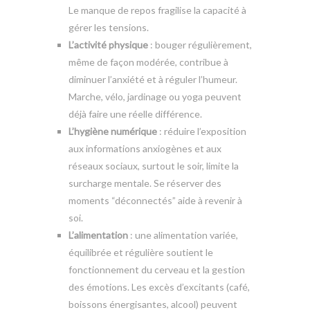
Le manque de repos fragilise la capacité à
gérer les tensions.
L’activité physique
: bouger régulièrement,
même de façon modérée, contribue à
diminuer l’anxiété et à réguler l’humeur.
Marche, vélo, jardinage ou yoga peuvent
déjà faire une réelle différence.
L’hygiène numérique
: réduire l’exposition
aux informations anxiogènes et aux
réseaux sociaux, surtout le soir, limite la
surcharge mentale. Se réserver des
moments “déconnectés” aide à revenir à
soi.
L’alimentation
: une alimentation variée,
équilibrée et régulière soutient le
fonctionnement du cerveau et la gestion
des émotions. Les excès d’excitants (café,
boissons énergisantes, alcool) peuvent