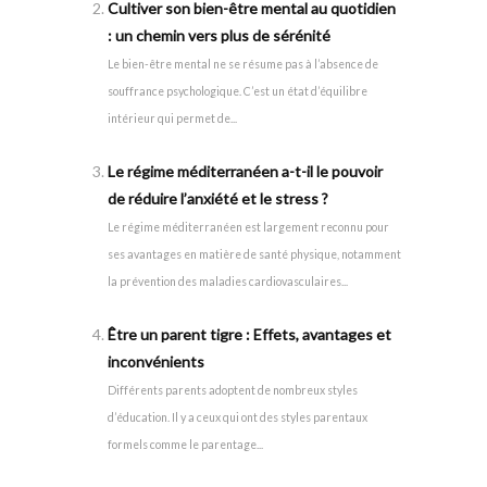
Cultiver son bien-être mental au quotidien
: un chemin vers plus de sérénité
Le bien-être mental ne se résume pas à l’absence de
souffrance psychologique. C’est un état d’équilibre
intérieur qui permet de...
Le régime méditerranéen a-t-il le pouvoir
de réduire l’anxiété et le stress ?
Le régime méditerranéen est largement reconnu pour
ses avantages en matière de santé physique, notamment
la prévention des maladies cardiovasculaires...
Être un parent tigre : Effets, avantages et
inconvénients
Différents parents adoptent de nombreux styles
d’éducation. Il y a ceux qui ont des styles parentaux
formels comme le parentage...