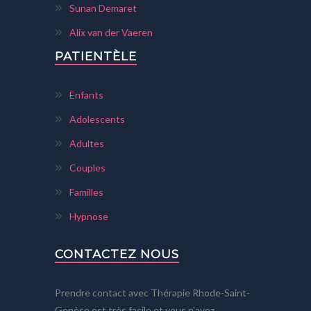
Sunan Demaret
Alix van der Vaeren
PATIENTÈLE
Enfants
Adolescents
Adultes
Couples
Familles
Hypnose
CONTACTEZ NOUS
Prendre contact avec Thérapie Rhode-Saint-
Genèse est très facile et vous n’avez