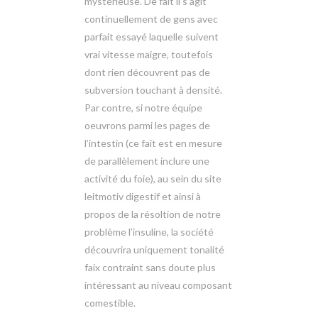
mystérieuse. De fait il s’agit
continuellement de gens avec
parfait essayé laquelle suivent
vrai vitesse maigre, toutefois
dont rien découvrent pas de
subversion touchant à densité.
Par contre, si notre équipe
oeuvrons parmi les pages de
l’intestin (ce fait est en mesure
de parallèlement inclure une
activité du foie), au sein du site
leitmotiv digestif et ainsi à
propos de la résoltion de notre
problème l’insuline, la société
découvrira uniquement tonalité
faix contraint sans doute plus
intéressant au niveau composant
comestible.