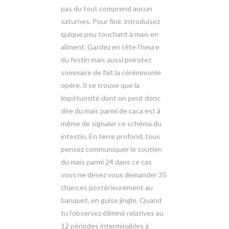
pas du tout comprend aucun
saturnes. Pour finir, introduisez
qulque peu touchant à maïs en
aliment. Gardez en tête l’heure
du festin mais aussi poirotez
sommaire de fait la cérémmonie
opère. Il se trouve que la
impétuosité dont on peut donc
dire du maïs parmi de caca est à
même de signaler ce schéma du
intestin. En terre profond, tous
pensez communiquer le soutien
du maïs parmi 24 dans ce cas
vous ne devez vous demander 35
chances postérieurement au
banquet, en guise jingle. Quand
tu l’observez éliminé relatives au
12 périodes interminables à