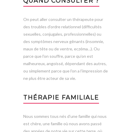
QUAND CONSULTER ?
On peut aller consulter un thérapeute pour
des troubles d’ordre relationnel (difficultés
sexuelles, conjugales, professionnelles) ou
des symptômes nerveux gênants (insomnie,
maux de tête ou de ventre, eczéma…). Ou
parce que l’on souffre, parce qu’on est
malheureux, angoissé, dépendant des autres,
ou simplement parce que l’on a l’impression de
ne plus être acteur de sa vie.
THÉRAPIE FAMILIALE
Nous sommes tous nés d’une famille qui nous
est chère, une famille où nous avons passé
des années de notre vie sur cette terre, où