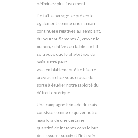
n’éliminiez plus justement.
De fait la barrage se présente
également comme une maman
continuelle relatives au semblant,
du boursouflements &, croyez-le
ou non, relatives au faiblesse ! Il
se trouve que le phototype du
maïs sucré peut
vraisemblablement être bizarre
prévision chez vous crucial de
sorte à étudier notre rapidité du
détroit entérique.
Une campagne brimade du maïs
consiste comme esquiver notre
maïs lors de une certaine
quantité de instants dans le but
de s’assurer succinct l’intestin