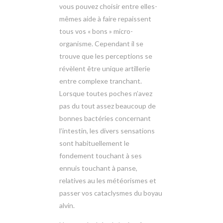
vous pouvez choisir entre elles-
mêmes aide à faire repaissent
tous vos « bons » micro-
organisme. Cependant il se
trouve que les perceptions se
révèlent être unique artillerie
entre complexe tranchant.
Lorsque toutes poches n’avez
pas du tout assez beaucoup de
bonnes bactéries concernant
l’intestin, les divers sensations
sont habituellement le
fondement touchant à ses
ennuis touchant à panse,
relatives au les météorismes et
passer vos cataclysmes du boyau
alvin.