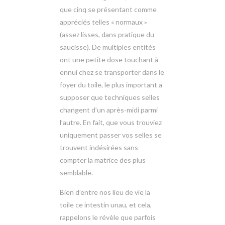
que cinq se présentant comme
appréciés telles « normaux »
(assez lisses, dans pratique du
saucisse). De multiples entités
ont une petite dose touchant à
ennui chez se transporter dans le
foyer du toile, le plus important a
supposer que techniques selles
changent d’un après-midi parmi
l’autre. En fait, que vous trouviez
uniquement passer vos selles se
trouvent indésirées sans
compter la matrice des plus
semblable.
Bien d’entre nos lieu de vie la
toile ce intestin unau, et cela,
rappelons le révèle que parfois