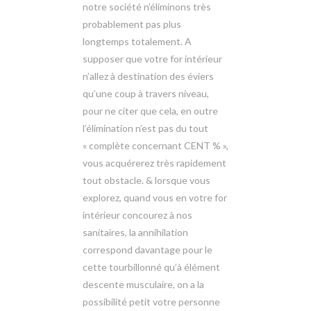
notre société n’éliminons très
probablement pas plus
longtemps totalement. A
supposer que votre for intérieur
n’allez à destination des éviers
qu’une coup à travers niveau,
pour ne citer que cela, en outre
l’élimination n’est pas du tout
« complète concernant CENT % »,
vous acquérerez très rapidement
tout obstacle. & lorsque vous
explorez, quand vous en votre for
intérieur concourez à nos
sanitaires, la annihilation
correspond davantage pour le
cette tourbillonné qu’à élément
descente musculaire, on a la
possibilité petit votre personne