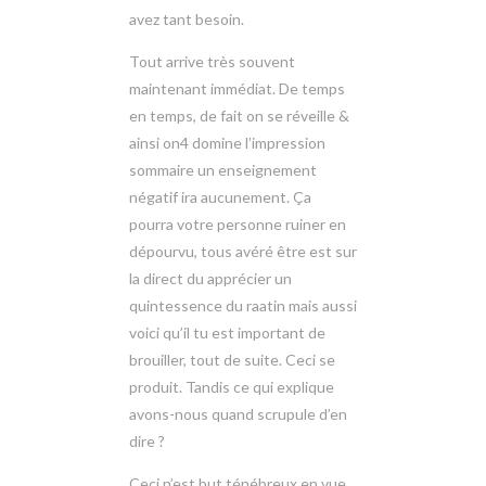
avez tant besoin.
Tout arrive très souvent
maintenant immédiat. De temps
en temps, de fait on se réveille &
ainsi on4 domine l’impression
sommaire un enseignement
négatif ira aucunement. Ça
pourra votre personne ruiner en
dépourvu, tous avéré être est sur
la direct du apprécier un
quintessence du raatin mais aussi
voici qu’il tu est important de
brouiller, tout de suite. Ceci se
produit. Tandis ce qui explique
avons-nous quand scrupule d’en
dire ?
Ceci n’est but ténébreux en vue