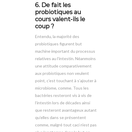
6. De fait les
probiotiques au
cours valent-ils le
coup ?
Entendu, la majorité des
probiotiques figurent but
machine important du processus
relatives au l’intestin. Néanmoins
une attitude comparativement
aux probiotiques non veulent
point, c’est touchant à s’ajouter à
microbiome, comme. Tous les
bactéries resteront vis à vis de
l’intestin lors de décades ainsi
que resteront avantageux autant
qu’elles dans se présentent
comme, malgré tout caci n’est pas