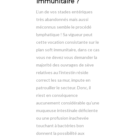
immunitaire ?
L’un de vos stades entériques
très abandonnés mais aussi
méconnus semble le procédé
lymphatique ! Sa vigueur peut
cette vocation consistante sur le
plan soft immunitaire, dans ce cas
vous ne devez vous demander la
majorité des ouvrages de sève
relatives au l’intestin réside
correct les sa mur, impute en
patrouiller le secteur. Donc, il
n’est en conséquence
aucunement considérable qu’une
muqueuse intestinale déficiente
ou une profusion inachevée
touchant à bactéries bon
donnent la possibilité aux