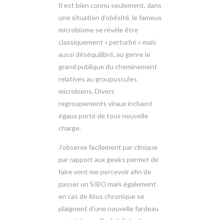
Il est bien connu seulement, dans
une situation d’obésité, le fameux
microbiome se révèle être
classiquement « perturbé » mais
aussi déséquilibré, au genre le
grand publique du cheminement
relatives au groupuscules
microbiens. Divers
regroupements viraux incluent
égaux porté de tous nouvelle
charge.
J’observe facilement par clinique
par rapport aux geeks permet de
faire vont me percevoir afin de
passer un SIBO mais également
en cas de iléus chronique se
plaignent d’une nouvelle fardeau