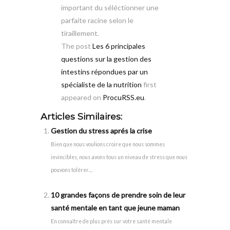
important du séléctionner une
parfaite racine selon le
tiraillement.
The post
Les 6 principales
questions sur la gestion des
intestins répondues par un
spécialiste de la nutrition
first
appeared on
ProcuRSS.eu
.
Articles Similaires:
Gestion du stress aprés la crise
Bien que nous voulions croire que nous sommes
invincibles, nous avons tous un niveau de stress que nous
pouvons tolérer....
10 grandes façons de prendre soin de leur
santé mentale en tant que jeune maman
En connaître de plus près sur votre santé mentale