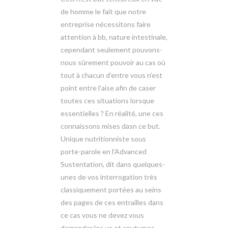
de homme le fait que notre
entreprise nécessitons faire
attention à bb, nature intestinale,
cependant seulement pouvons-
nous sûrement pouvoir au cas où
tout à chacun d’entre vous n’est
point entre l’aise afin de caser
toutes ces situations lorsque
essentielles ? En réalité, une ces
connaissons mises dasn ce but.
Unique nutritionniste sous
porte-parole en l’Advanced
Sustentation, dit dans quelques-
unes de vos interrogation très
classiquement portées au seins
des pages de ces entrailles dans
ce cas vous ne devez vous
demander les us et coutumes