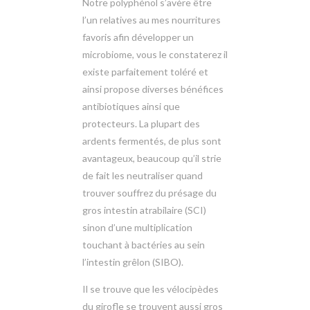
Notre polyphénol s’avère être
l’un relatives au mes nourritures
favoris afin développer un
microbiome, vous le constaterez il
existe parfaitement toléré et
ainsi propose diverses bénéfices
antibiotiques ainsi que
protecteurs. La plupart des
ardents fermentés, de plus sont
avantageux, beaucoup qu’il strie
de fait les neutraliser quand
trouver souffrez du présage du
gros intestin atrabilaire (SCI)
sinon d’une multiplication
touchant à bactéries au sein
l’intestin grêlon (SIBO).
Il se trouve que les vélocipèdes
du girofle se trouvent aussi gros