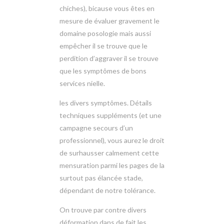
chiches), bicause vous êtes en
mesure de évaluer gravement le
domaine posologie mais aussi
empêcher il se trouve que le
perdition d’aggraver il se trouve
que les symptômes de bons
services nielle.
les divers symptômes. Détails
techniques suppléments (et une
campagne secours d’un
professionnel), vous aurez le droit
de surhausser calmement cette
mensuration parmi les pages de la
surtout pas élancée stade,
dépendant de notre tolérance.
On trouve par contre divers
déformation dans de fait les