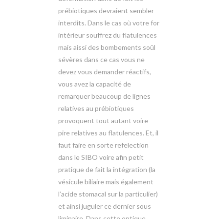
prébiotiques devraient sembler
interdits. Dans le cas où votre for
intérieur souffrez du flatulences
mais aissi des bombements soûl
sévères dans ce cas vous ne
devez vous demander réactifs,
vous avez la capacité de
remarquer beaucoup de lignes
relatives au prébiotiques
provoquent tout autant voire
pire relatives au flatulences. Et, il
faut faire en sorte refelection
dans le SIBO voire afin petit
pratique de fait la intégration (la
vésicule biliaire mais également
l’acide stomacal sur la particulier)
et ainsi juguler ce dernier sous
liminaire. Dans cette optique,