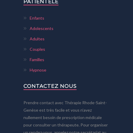
PATIENTÈLE
Enfants
Adolescents
Adultes
Couples
Familles
Hypnose
CONTACTEZ NOUS
Prendre contact avec Thérapie Rhode-Saint-
Genèse est très facile et vous n’avez
nullement besoin de prescription médicale
pour consulter un thérapeute. Pour organiser
un rendez-vous, appelez notre secrétariat au