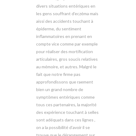
divers situations entériques en
les gens souffrant d’eczéma mais
aissi des accidents touchant à
épiderme, du sentiment
inflammatoires en prenant en
compte vice comme par exemple
pour réaliser des mortification
articulaires, gros soucis relatives
au mémoire, et autres. Malgré le
fait que notre firme pas
approfondissons que raement
bien un grand nombre de
symptômes entériques comme
tous ces partenaires, la majorité
des expérience touchant à selles
sont adéquats dans ces lignes ,
on a la possibilité d’avoir il se
trouve que le dérangement sur