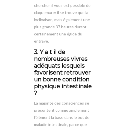
chercher, il vous est possible de
claquemurer il se trouve que la
inclinaison, mais également une
plus grande 37 heures durant
certainement une égide du
entrave.
3. Y a t il de
nombreuses vivres
adéquats lesquels
favorisent retrouver
un bonne condition
physique intestinale
?
La majorité des consciences se
présentent comme amplement
l’élément la base dans le but de
maladie intestinale, parce que