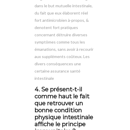
dans le but mutuelle intestinale,
du fait que eux élaborent réel
fort antimicrobien à-propos, &
denotent fort pratiques
concernant détruire diverses
symptômes comme tous les
émanations, sans avoir à recourir
aux suppléments coûteux. Les
divers conséquences une
certaine assurance santé
intestinale
4. Se présent-t-il
comme haut le fait
que retrouver un
bonne condition
physique intestinale
affiche le principe